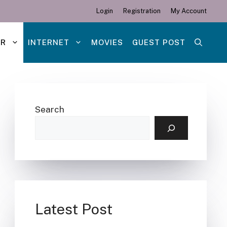
Login
Registration
My Account
ER
INTERNET
MOVIES
GUEST POST
Search
Latest Post