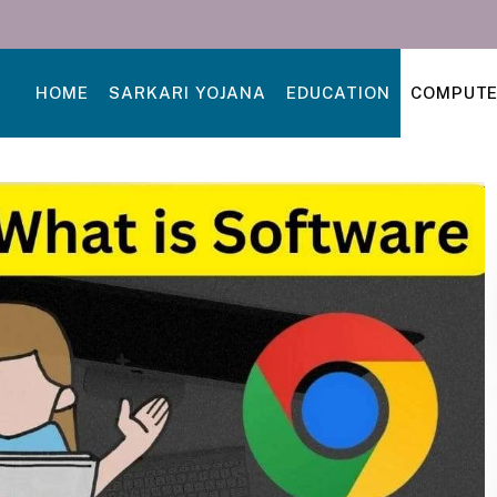
HOME
SARKARI YOJANA
EDUCATION
COMPUT