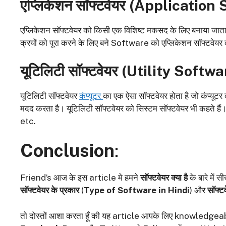
एप्लिकेशन सॉफ्टवेयर (
Application 
एप्लिकेशन सॉफ्टवेयर को किसी एक विशिष्ट मकसद के लिए बनाया जाता 
क्रयों को पूरा करने के लिए बने Software को एप्लिकेशन सॉफ्ट
यूटिलिटी सॉफ्टवेयर (
Utility Softwa
यूटिलिटी सॉफ्टवेयर
कंप्यूटर
का एक ऐसा सॉफ्टवेयर होता है जो कंप्
मदद करता है। यूटिलिटी सॉफ्टवेयर को सिस्टम सॉफ्टवेयर भी कहते
etc.
Conclusion
:
Friend’s
आज के इस article मे हमने
सॉफ्टवेयर क्या है
के बारे में 
सॉफ्टवेयर के प्रकार
(
Type of Software in Hindi
) और
सॉफ्ट
तो दोस्तों आशा करता हूँ की यह article आपके लिए knowledgeab