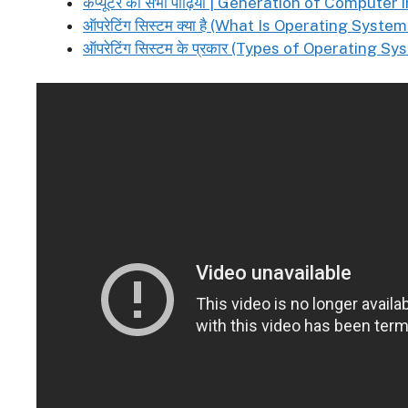
कंप्यूटर की सभी पीढ़ियां | Generation of Computer 
ऑपरेटिंग सिस्टम क्या है (What Is Operating System
ऑपरेटिंग सिस्टम के प्रकार (Types of Operating Sy