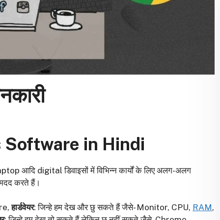
जानकारी
 Software in Hindi
op आदि digital डिवाइसों में विभिन्न कार्यों के लिए अलग-अलग
मदद करते हैं।
re,
हार्डवेयर
: जिन्हे हम देख और छु सकते हैं जैसे- Monitor, CPU,
RAM
,
यर
: जिन्हे हम देख तो सकते हैं लेकिन छु नहीं सकते जैसे- Chrome,