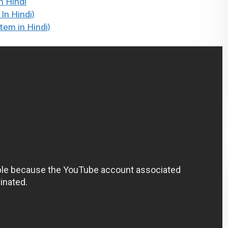
in Hindi
 In Hindi)
stem in Hindi)