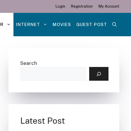
Login
Registration
My Account
ER
INTERNET
MOVIES
GUEST POST
Search
Latest Post