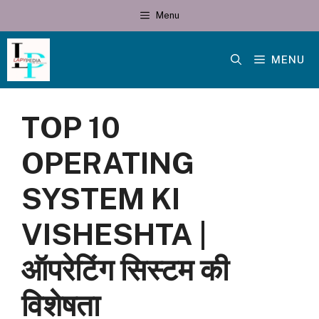
Skip
Menu
to
content
MENU
TOP 10
OPERATING
SYSTEM KI
VISHESHTA |
ऑपरेटिंग सिस्टम की
विशेषता