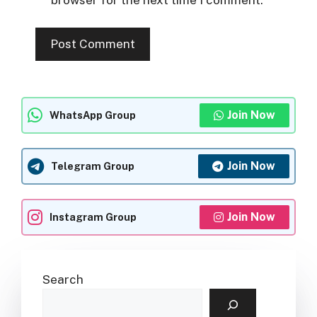
browser for the next time I comment.
Join Now
WhatsApp Group
Join Now
Telegram Group
Join Now
Instagram Group
Search