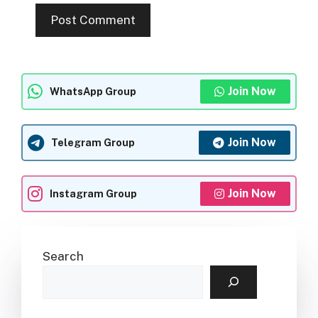
Join Now
WhatsApp Group
Join Now
Telegram Group
Join Now
Instagram Group
Search