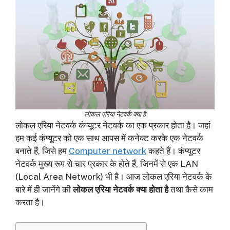
लोकल एरिया नेटवर्क क्या है
लोकल एरिया नेटवर्क कंप्यूटर नेटवर्क का एक प्रकार होता है। जहां
हम कई कंप्यूटर को एक साथ आपस में कनेक्ट करके एक नेटवर्क
बनाते हैं, जिसे हम
Computer network
कहते हैं। कंप्यूटर
नेटवर्क मुख्य रूप से चार प्रकार के होते हैं, जिनमें से एक LAN
(Local Area Network) भी है। आज लोकल एरिया नेटवर्क के
बारे में ही जानेंगे की
लोकल एरिया नेटवर्क क्या होता है
तथा कैसे काम
करता है।