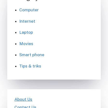
Computer
Internet
Laptop
Movies
Smart phone
Tips & triks
About Us
Contact Us