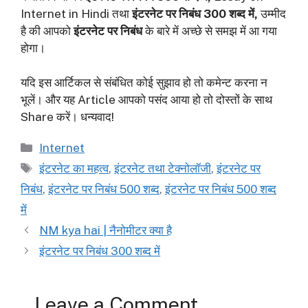
Internet in Hindi तथा
इंटरनेट पर निबंध
300 शब्द में
,
उम्मीद
है की आपको
इंटरनेट पर निबंध
के बारे में अच्छे से समझ में आ गया
होगा।
यदि इस आर्टिकल से संबंधित कोई सुझाव हो तो कमेन्ट करना न
भूलें। और यह Article आपको पसंद आया हो तो दोस्तों के साथ
Share करें। धन्यवाद!
Categories
Internet
Tags
इंटरनेट का महत्व
,
इंटरनेट तथा टेक्नोलॉजी
,
इंटरनेट पर
निबंध
,
इंटरनेट पर निबंध 500 शब्द
,
इंटरनेट पर निबंध 500 शब्द
में
NM kya hai | नैनोमीटर क्या है
इंटरनेट पर निबंध 300 शब्द में
Leave a Comment