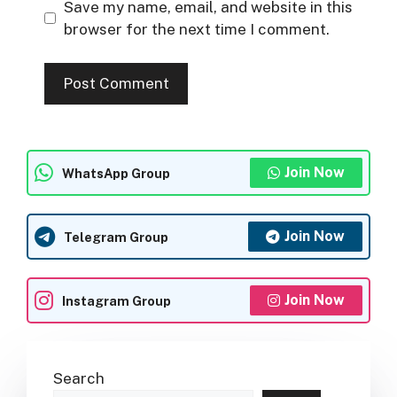
Save my name, email, and website in this
browser for the next time I comment.
Join Now
WhatsApp Group
Join Now
Telegram Group
Join Now
Instagram Group
Search