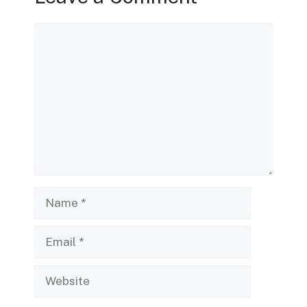
Comment
Name
Email
Website