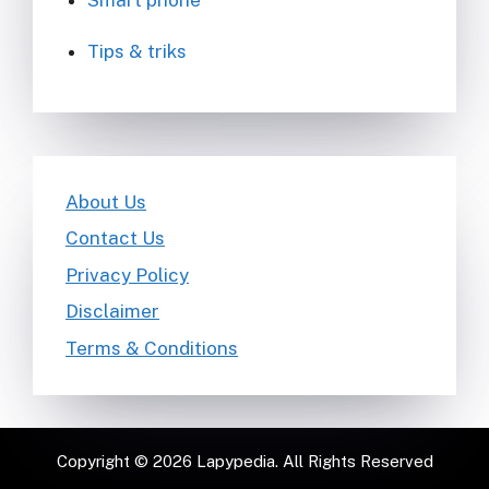
Smart phone
Tips & triks
About Us
Contact Us
Privacy Policy
Disclaimer
Terms & Conditions
Copyright © 2026 Lapypedia. All Rights Reserved