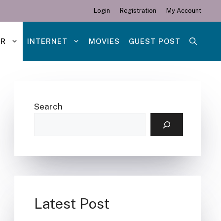
Login
Registration
My Account
ER
INTERNET
MOVIES
GUEST POST
Search
Latest Post