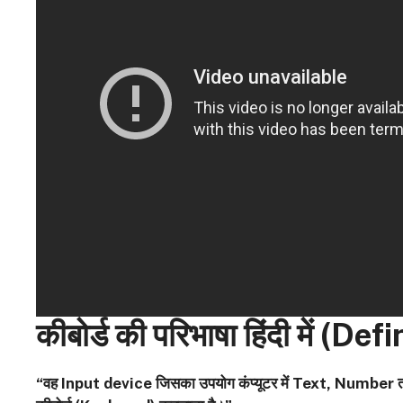
कीबोर्ड की परिभाषा हिंदी में (
“वह
Input device जिसका उपयोग कंप्यूटर में Text, Number तथ