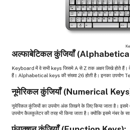
Ke
अल्फाबेटिकल कुंजियाँ (
Alphabetical
Keyboard में वे सभी keys जिसमे A से Z तक अक्षर लिखे होते हैं।
हैं। Alphabetical keys की संख्या 26 होती है। इनका उपयोग Text
नूमेरिकल कुंजियाँ (
Numerical Keys
नूमेरिकल कुंजियों का उपयोग अंक लिखने के लिए किया जाता है। इसमे 0
उपयोग कैलकुलेटर की तरह भी किया जाता है। क्योंकि इसमे नंबर के साथ-स
फंगक्शन कुंजियाँ (
Function Keys):