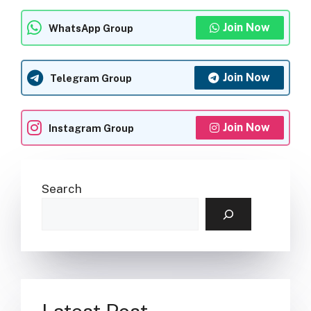
Join Now
WhatsApp Group
Join Now
Telegram Group
Join Now
Instagram Group
Search