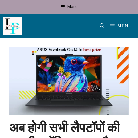
Skip
Menu
to
content
MENU
अब होगी सभी लैपटॉपों की