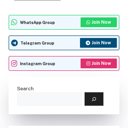
Join Now
WhatsApp Group
Join Now
Telegram Group
Join Now
Instagram Group
Search