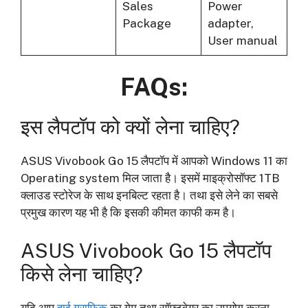
Sales
Power
Package
adapter,
User manual
FAQs:
इस लैपटॉप को क्यों लेना चाहिए?
ASUS Vivobook Go 15 लैपटॉप में आपको Windows 11 का
Operating system मिल जाता है। इसमें माइक्रोसॉफ्ट 1TB
क्लाउड स्टोरेज के साथ इनबिल्ट रहता है। तथा इसे लेने का सबसे
प्रमुख कारण यह भी है कि इसकी कीमत काफी कम है।
ASUS Vivobook Go 15 लैपटॉप
किसे लेना चाहिए?
यदि आप
हाई ग्राफिक
का गेम तथा सॉफ्टवेयर का उपयोग करना