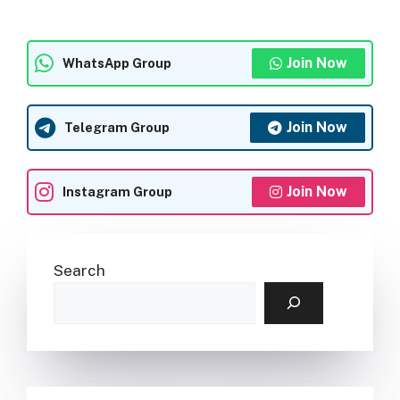
Join Now
WhatsApp Group
Join Now
Telegram Group
Join Now
Instagram Group
Search