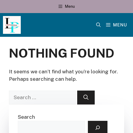
Skip
Menu
to
content
MENU
NOTHING FOUND
It seems we can’t find what you’re looking for.
Perhaps searching can help.
Search
for:
Search