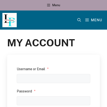
Skip
Menu
to
content
MENU
MY ACCOUNT
Username or Email
*
Password
*