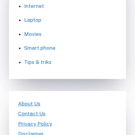
Internet
Laptop
Movies
Smart phone
Tips & triks
About Us
Contact Us
Privacy Policy
Disclaimer