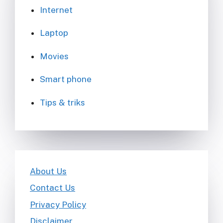
Internet
Laptop
Movies
Smart phone
Tips & triks
About Us
Contact Us
Privacy Policy
Disclaimer