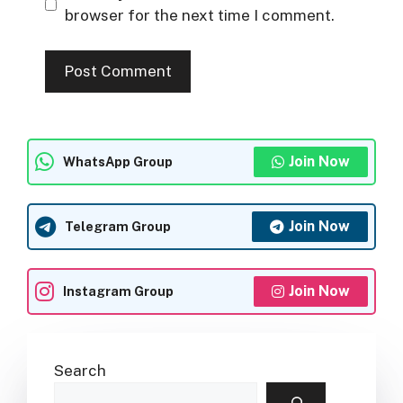
browser for the next time I comment.
Join Now
WhatsApp Group
Join Now
Telegram Group
Join Now
Instagram Group
Search