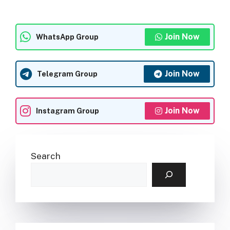
Join Now
WhatsApp Group
Join Now
Telegram Group
Join Now
Instagram Group
Search