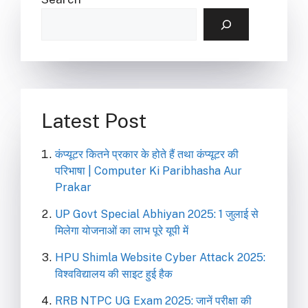
Latest Post
कंप्यूटर कितने प्रकार के होते हैं तथा कंप्यूटर की
परिभाषा | Computer Ki Paribhasha Aur
Prakar
UP Govt Special Abhiyan 2025: 1 जुलाई से
मिलेगा योजनाओं का लाभ पूरे यूपी में
HPU Shimla Website Cyber Attack 2025:
विश्वविद्यालय की साइट हुई हैक
RRB NTPC UG Exam 2025: जानें परीक्षा की